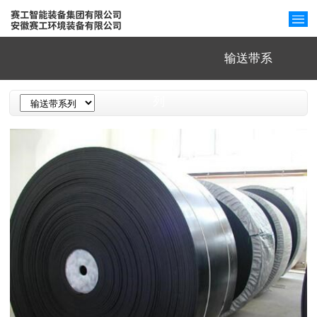
输送带系
列